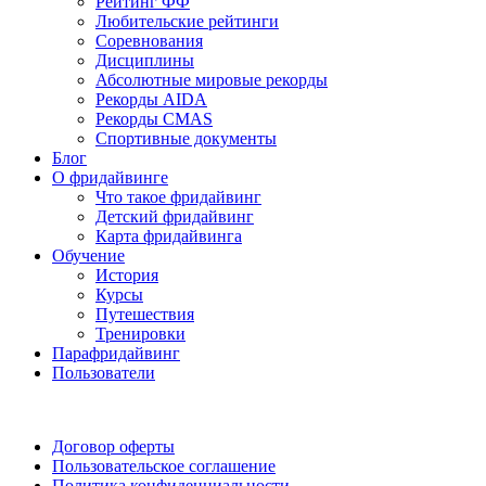
Рейтинг ФФ
Любительские рейтинги
Соревнования
Дисциплины
Абсолютные мировые рекорды
Рекорды AIDA
Рекорды CMAS
Спортивные документы
Блог
О фридайвинге
Что такое фридайвинг
Детский фридайвинг
Карта фридайвинга
Обучение
История
Курсы
Путешествия
Тренировки
Парафридайвинг
Пользователи
Поддержать ФФ
Договор оферты
Пользовательское соглашение
Политика конфиденциальности