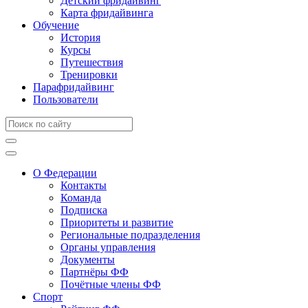
Детский фридайвинг
Карта фридайвинга
Обучение
История
Курсы
Путешествия
Тренировки
Парафридайвинг
Пользователи
О Федерации
Контакты
Команда
Подписка
Приоритеты и развитие
Региональные подразделения
Органы управления
Документы
Партнёры ФФ
Почётные члены ФФ
Спорт