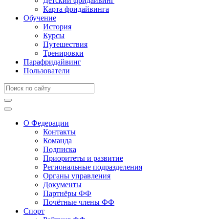
Детский фридайвинг
Карта фридайвинга
Обучение
История
Курсы
Путешествия
Тренировки
Парафридайвинг
Пользователи
О Федерации
Контакты
Команда
Подписка
Приоритеты и развитие
Региональные подразделения
Органы управления
Документы
Партнёры ФФ
Почётные члены ФФ
Спорт