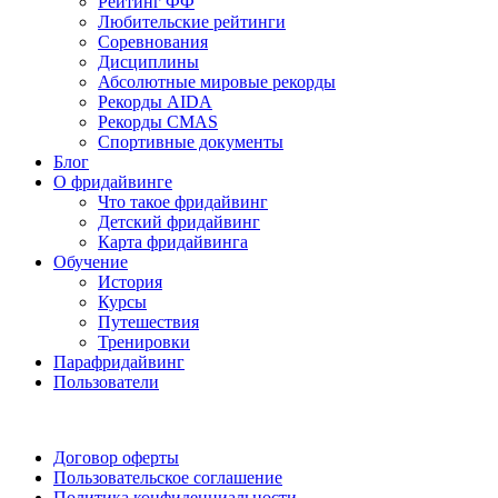
Рейтинг ФФ
Любительские рейтинги
Соревнования
Дисциплины
Абсолютные мировые рекорды
Рекорды AIDA
Рекорды CMAS
Спортивные документы
Блог
О фридайвинге
Что такое фридайвинг
Детский фридайвинг
Карта фридайвинга
Обучение
История
Курсы
Путешествия
Тренировки
Парафридайвинг
Пользователи
Поддержать ФФ
Договор оферты
Пользовательское соглашение
Политика конфиденциальности