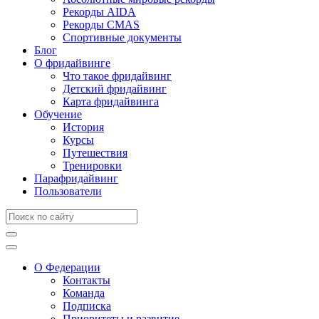
Рекорды AIDA
Рекорды CMAS
Спортивные документы
Блог
О фридайвинге
Что такое фридайвинг
Детский фридайвинг
Карта фридайвинга
Обучение
История
Курсы
Путешествия
Тренировки
Парафридайвинг
Пользователи
О Федерации
Контакты
Команда
Подписка
Приоритеты и развитие