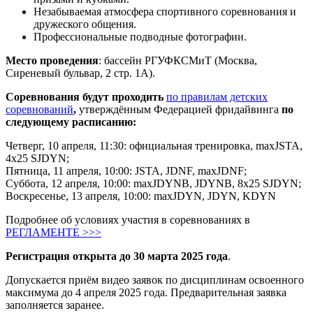
Незабываемая атмосфера спортивного соревнования и
дружеского общения.
Профессиональные подводные фотографии.
Место проведения
: бассейн РГУФКСМиТ (Москва,
Сиреневый бульвар, 2 стр. 1А).
Соревнования будут проходить
по правилам детских
соревнований
,
утверждённым Федерацией фридайвинга
по
следующему расписанию:
Четверг, 10 апреля, 11:30: официальная тренировка, maxJSTA,
4х25 SJDYN;
Пятница, 11 апреля, 10:00: JSTA, JDNF, maxJDNF;
Суббота, 12 апреля, 10:00: maxJDYNB, JDYNB, 8х25 SJDYN;
Воскресенье, 13 апреля, 10:00: maxJDYN, JDYN, KDYN
Подробнее об условиях участия в соревнованиях в
РЕГЛАМЕНТЕ >>>
Регистрация открыта до 30 марта 2025 года
.
Допускается приём видео заявок по дисциплинам освоенного
максимума до 4 апреля 2025 года. Предварительная заявка
заполняется заранее.