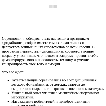
Соревнования обещают стать настоящим праздником
фридайвинга, собрав вместе самых талантливых и
целеустремленных юных спортсменов со всей России. В
программе первенства – дисциплины, соответствующие
возрасту участников, что позволит каждому проявить себя,
демонстрируя свою выносливость, технику и умение
контролировать свое тело и эмоции.
Что вас ждёт:
Захватывающие соревнования во всех дисциплинах
детского фридайвинга: от детских стартов до
скоростного ныряния и ныряния освоенного максимума.
Уникальный опыт участия в масштабном спортивном
мероприятии.
Награждение победителей и призёров ценными
призами и кубками.