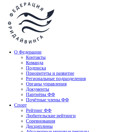
О Федерации
Контакты
Команда
Подписка
Приоритеты и развитие
Региональные подразделения
Органы управления
Документы
Партнёры ФФ
Почётные члены ФФ
Спорт
Рейтинг ФФ
Любительские рейтинги
Соревнования
Дисциплины
Абсолютные мировые рекорды