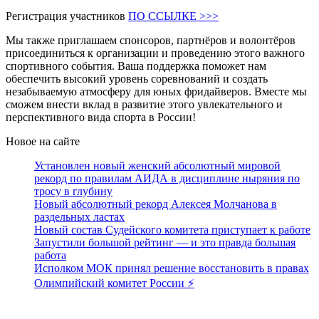
Регистрация участников
ПО ССЫЛКЕ >>>
Мы также приглашаем спонсоров, партнёров и волонтёров
присоединиться к организации и проведению этого важного
спортивного события. Ваша поддержка поможет нам
обеспечить высокий уровень соревнований и создать
незабываемую атмосферу для юных фридайверов. Вместе мы
сможем внести вклад в развитие этого увлекательного и
перспективного вида спорта в России!
Новое на сайте
Установлен новый женский абсолютный мировой
рекорд по правилам АИДА в дисциплине ныряния по
тросу в глубину
Новый абсолютный рекорд Алексея Молчанова в
раздельных ластах
Новый состав Судейского комитета приступает к работе
Запустили большой рейтинг — и это правда большая
работа
Исполком МОК принял решение восстановить в правах
Олимпийский комитет России ⚡️
Поддержать ФФ