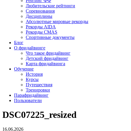
Рейтинг ФФ
Любительские рейтинги
Соревнования
Дисциплины
Абсолютные мировые рекорды
Рекорды AIDA
Рекорды CMAS
Спортивные документы
Блог
О фридайвинге
Что такое фридайвинг
Детский фридайвинг
Карта фридайвинга
Обучение
История
Курсы
Путешествия
Тренировки
Парафридайвинг
Пользователи
DSC07225_resized
16.06.2026