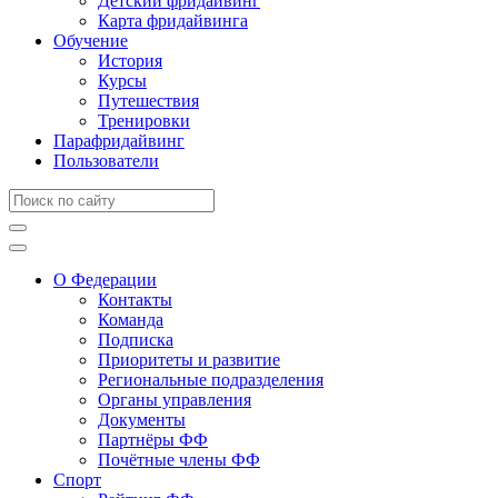
Детский фридайвинг
Карта фридайвинга
Обучение
История
Курсы
Путешествия
Тренировки
Парафридайвинг
Пользователи
О Федерации
Контакты
Команда
Подписка
Приоритеты и развитие
Региональные подразделения
Органы управления
Документы
Партнёры ФФ
Почётные члены ФФ
Спорт