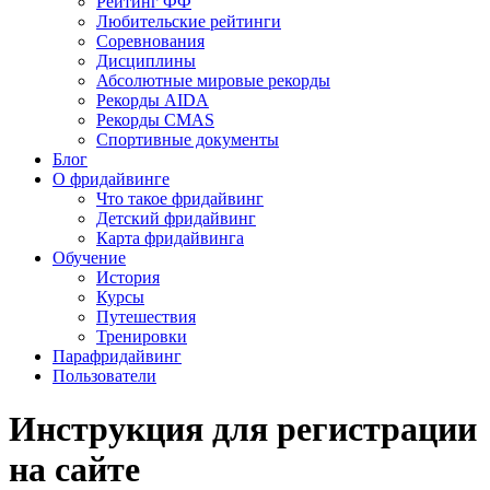
Рейтинг ФФ
Любительские рейтинги
Соревнования
Дисциплины
Абсолютные мировые рекорды
Рекорды AIDA
Рекорды CMAS
Спортивные документы
Блог
О фридайвинге
Что такое фридайвинг
Детский фридайвинг
Карта фридайвинга
Обучение
История
Курсы
Путешествия
Тренировки
Парафридайвинг
Пользователи
Инструкция для регистрации
на сайте