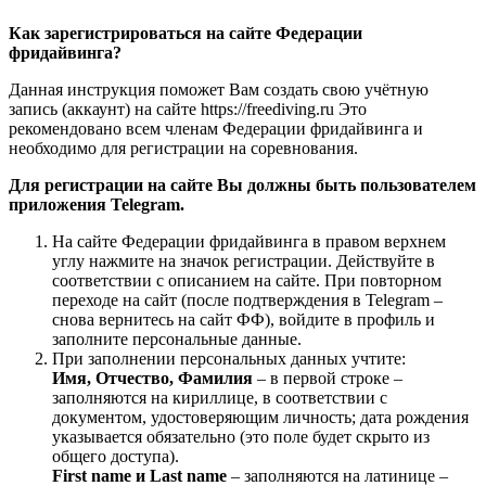
Как зарегистрироваться на сайте Федерации
фридайвинга?
Данная инструкция поможет Вам создать свою учётную
запись (аккаунт) на сайте https://freediving.ru Это
рекомендовано всем членам Федерации фридайвинга и
необходимо для регистрации на соревнования.
Для регистрации на сайте Вы должны быть пользователем
приложения Telegram.
На сайте Федерации фридайвинга в правом верхнем
углу нажмите на значок регистрации. Действуйте в
соответствии с описанием на сайте. При повторном
переходе на сайт (после подтверждения в Telegram –
снова вернитесь на сайт ФФ), войдите в профиль и
заполните персональные данные.
При заполнении персональных данных учтите:
Имя, Отчество, Фамилия
– в первой строке –
заполняются на кириллице, в соответствии с
документом, удостоверяющим личность; дата рождения
указывается обязательно (это поле будет скрыто из
общего доступа).
First name и Last name
– заполняются на латинице –