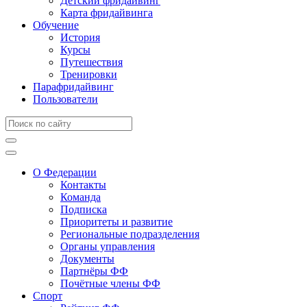
Детский фридайвинг
Карта фридайвинга
Обучение
История
Курсы
Путешествия
Тренировки
Парафридайвинг
Пользователи
О Федерации
Контакты
Команда
Подписка
Приоритеты и развитие
Региональные подразделения
Органы управления
Документы
Партнёры ФФ
Почётные члены ФФ
Спорт