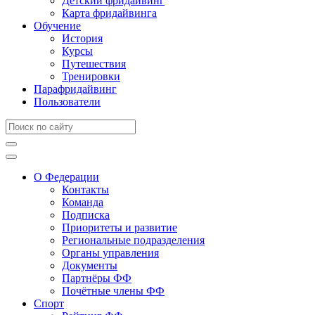
Детский фридайвинг
Карта фридайвинга
Обучение
История
Курсы
Путешествия
Тренировки
Парафридайвинг
Пользователи
О Федерации
Контакты
Команда
Подписка
Приоритеты и развитие
Региональные подразделения
Органы управления
Документы
Партнёры ФФ
Почётные члены ФФ
Спорт