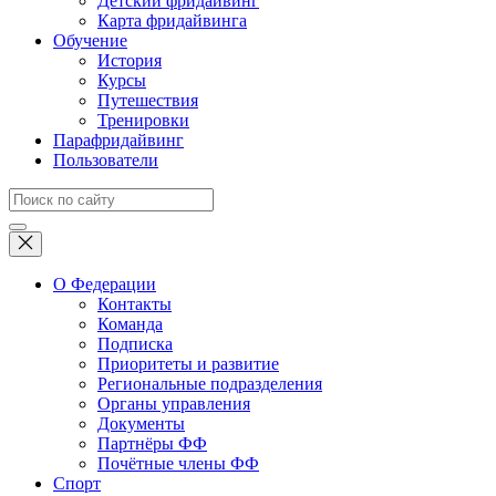
Детский фридайвинг
Карта фридайвинга
Обучение
История
Курсы
Путешествия
Тренировки
Парафридайвинг
Пользователи
О Федерации
Контакты
Команда
Подписка
Приоритеты и развитие
Региональные подразделения
Органы управления
Документы
Партнёры ФФ
Почётные члены ФФ
Спорт