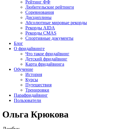
Рейтинг ФФ
Любительские рейтинги
Соревнования
Дисциплины
Абсолютные мировые рекорды
Рекорды AIDA
Рекорды CMAS
Спортивные документы
Блог
О фридайвинге
Что такое фридайвинг
Детский фридайвинг
Карта фридайвинга
Обучение
История
Курсы
Путешествия
Тренировки
Парафридайвинг
Пользователи
Ольга Крюкова
Логбук