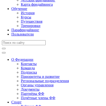
Детский фридайвинг
Карта фридайвинга
Обучение
История
Курсы
Путешествия
Тренировки
Парафридайвинг
Пользователи
О Федерации
Контакты
Команда
Подписка
Приоритеты и развитие
Региональные подразделения
Органы управления
Документы
Партнёры ФФ
Почётные члены ФФ
Спорт