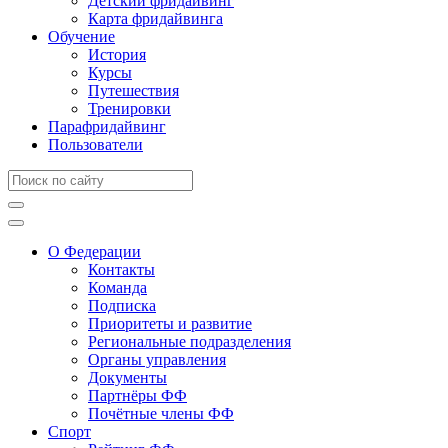
Детский фридайвинг
Карта фридайвинга
Обучение
История
Курсы
Путешествия
Тренировки
Парафридайвинг
Пользователи
О Федерации
Контакты
Команда
Подписка
Приоритеты и развитие
Региональные подразделения
Органы управления
Документы
Партнёры ФФ
Почётные члены ФФ
Спорт