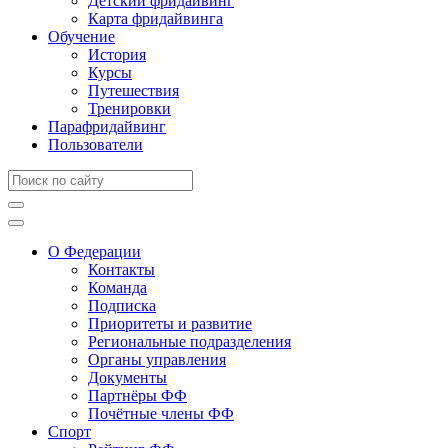
Детский фридайвинг
Карта фридайвинга
Обучение
История
Курсы
Путешествия
Тренировки
Парафридайвинг
Пользователи
О Федерации
Контакты
Команда
Подписка
Приоритеты и развитие
Региональные подразделения
Органы управления
Документы
Партнёры ФФ
Почётные члены ФФ
Спорт