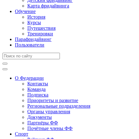
Детский фридайвинг
Карта фридайвинга
Обучение
История
Курсы
Путешествия
Тренировки
Парафридайвинг
Пользователи
О Федерации
Контакты
Команда
Подписка
Приоритеты и развитие
Региональные подразделения
Органы управления
Документы
Партнёры ФФ
Почётные члены ФФ
Спорт