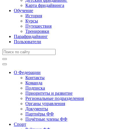
Детский фридайвинг
Карта фридайвинга
Обучение
История
Курсы
Путешествия
Тренировки
Парафридайвинг
Пользователи
О Федерации
Контакты
Команда
Подписка
Приоритеты и развитие
Региональные подразделения
Органы управления
Документы
Партнёры ФФ
Почётные члены ФФ
Спорт