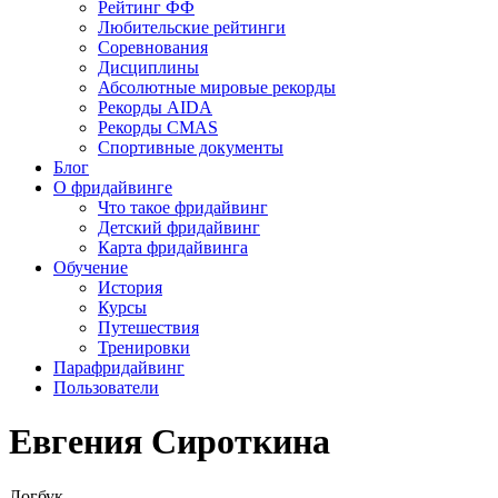
Рейтинг ФФ
Любительские рейтинги
Соревнования
Дисциплины
Абсолютные мировые рекорды
Рекорды AIDA
Рекорды CMAS
Спортивные документы
Блог
О фридайвинге
Что такое фридайвинг
Детский фридайвинг
Карта фридайвинга
Обучение
История
Курсы
Путешествия
Тренировки
Парафридайвинг
Пользователи
Евгения Сироткина
Логбук