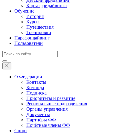
Детский фридайвинг
Карта фридайвинга
Обучение
История
Курсы
Путешествия
Тренировки
Парафридайвинг
Пользователи
О Федерации
Контакты
Команда
Подписка
Приоритеты и развитие
Региональные подразделения
Органы управления
Документы
Партнёры ФФ
Почётные члены ФФ
Спорт