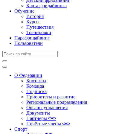
Детский фридайвинг
Карта фридайвинга
Обучение
История
Курсы
Путешествия
Тренировки
Парафридайвинг
Пользователи
О Федерации
Контакты
Команда
Подписка
Приоритеты и развитие
Региональные подразделения
Органы управления
Документы
Партнёры ФФ
Почётные члены ФФ
Спорт