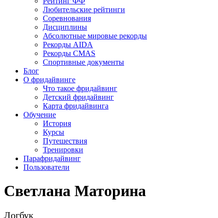
Рейтинг ФФ
Любительские рейтинги
Соревнования
Дисциплины
Абсолютные мировые рекорды
Рекорды AIDA
Рекорды CMAS
Спортивные документы
Блог
О фридайвинге
Что такое фридайвинг
Детский фридайвинг
Карта фридайвинга
Обучение
История
Курсы
Путешествия
Тренировки
Парафридайвинг
Пользователи
Светлана Маторина
Логбук