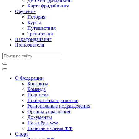
Детский фридайвинг
Карта фридайвинга
Обучение
История
Курсы
Путешествия
Тренировки
Парафридайвинг
Пользователи
О Федерации
Контакты
Команда
Подписка
Приоритеты и развитие
Региональные подразделения
Органы управления
Документы
Партнёры ФФ
Почётные члены ФФ
Спорт