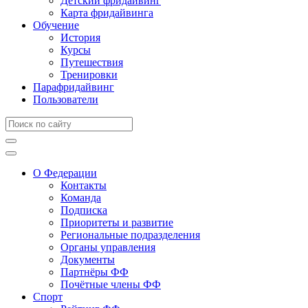
Детский фридайвинг
Карта фридайвинга
Обучение
История
Курсы
Путешествия
Тренировки
Парафридайвинг
Пользователи
О Федерации
Контакты
Команда
Подписка
Приоритеты и развитие
Региональные подразделения
Органы управления
Документы
Партнёры ФФ
Почётные члены ФФ
Спорт