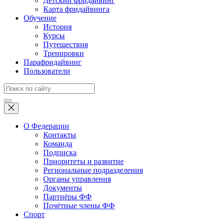
Детский фридайвинг
Карта фридайвинга
Обучение
История
Курсы
Путешествия
Тренировки
Парафридайвинг
Пользователи
О Федерации
Контакты
Команда
Подписка
Приоритеты и развитие
Региональные подразделения
Органы управления
Документы
Партнёры ФФ
Почётные члены ФФ
Спорт