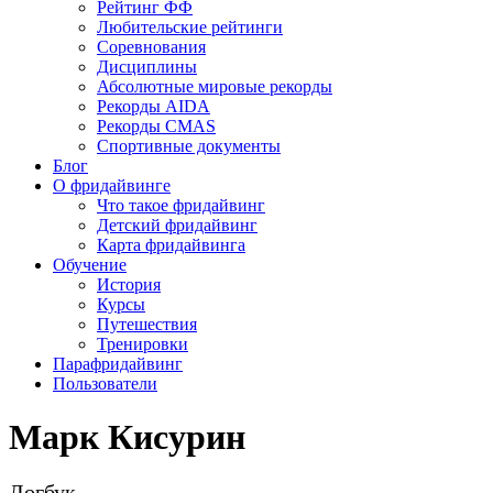
Рейтинг ФФ
Любительские рейтинги
Соревнования
Дисциплины
Абсолютные мировые рекорды
Рекорды AIDA
Рекорды CMAS
Спортивные документы
Блог
О фридайвинге
Что такое фридайвинг
Детский фридайвинг
Карта фридайвинга
Обучение
История
Курсы
Путешествия
Тренировки
Парафридайвинг
Пользователи
Марк Кисурин
Логбук