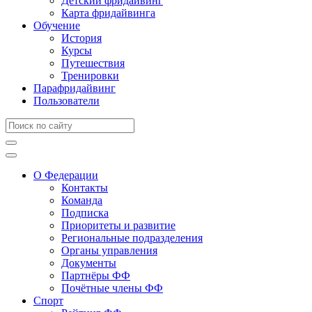
Детский фридайвинг
Карта фридайвинга
Обучение
История
Курсы
Путешествия
Тренировки
Парафридайвинг
Пользователи
О Федерации
Контакты
Команда
Подписка
Приоритеты и развитие
Региональные подразделения
Органы управления
Документы
Партнёры ФФ
Почётные члены ФФ
Спорт