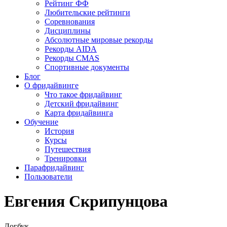
Рейтинг ФФ
Любительские рейтинги
Соревнования
Дисциплины
Абсолютные мировые рекорды
Рекорды AIDA
Рекорды CMAS
Спортивные документы
Блог
О фридайвинге
Что такое фридайвинг
Детский фридайвинг
Карта фридайвинга
Обучение
История
Курсы
Путешествия
Тренировки
Парафридайвинг
Пользователи
Евгения Скрипунцова
Логбук