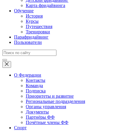
Детский фридайвинг
Карта фридайвинга
Обучение
История
Курсы
Путешествия
Тренировки
Парафридайвинг
Пользователи
О Федерации
Контакты
Команда
Подписка
Приоритеты и развитие
Региональные подразделения
Органы управления
Документы
Партнёры ФФ
Почётные члены ФФ
Спорт