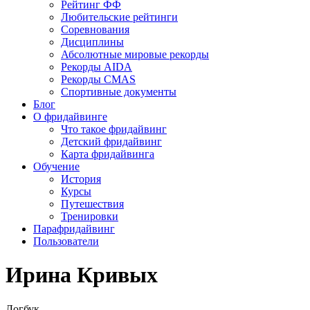
Рейтинг ФФ
Любительские рейтинги
Соревнования
Дисциплины
Абсолютные мировые рекорды
Рекорды AIDA
Рекорды CMAS
Спортивные документы
Блог
О фридайвинге
Что такое фридайвинг
Детский фридайвинг
Карта фридайвинга
Обучение
История
Курсы
Путешествия
Тренировки
Парафридайвинг
Пользователи
Ирина Кривых
Логбук