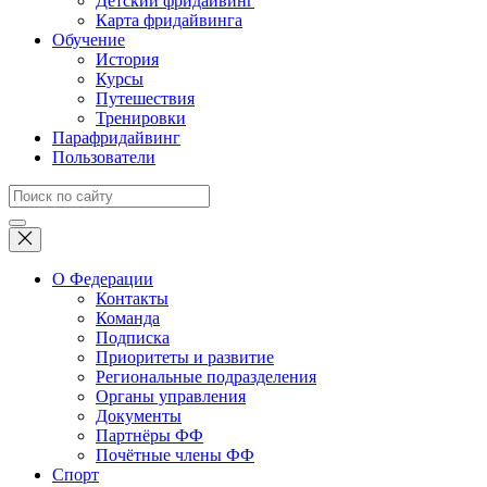
Детский фридайвинг
Карта фридайвинга
Обучение
История
Курсы
Путешествия
Тренировки
Парафридайвинг
Пользователи
О Федерации
Контакты
Команда
Подписка
Приоритеты и развитие
Региональные подразделения
Органы управления
Документы
Партнёры ФФ
Почётные члены ФФ
Спорт