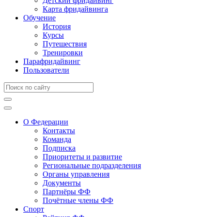
Детский фридайвинг
Карта фридайвинга
Обучение
История
Курсы
Путешествия
Тренировки
Парафридайвинг
Пользователи
О Федерации
Контакты
Команда
Подписка
Приоритеты и развитие
Региональные подразделения
Органы управления
Документы
Партнёры ФФ
Почётные члены ФФ
Спорт