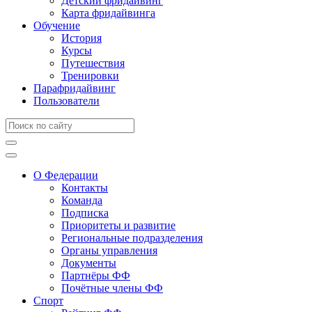
Детский фридайвинг
Карта фридайвинга
Обучение
История
Курсы
Путешествия
Тренировки
Парафридайвинг
Пользователи
О Федерации
Контакты
Команда
Подписка
Приоритеты и развитие
Региональные подразделения
Органы управления
Документы
Партнёры ФФ
Почётные члены ФФ
Спорт