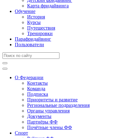
Детский фридайвинг
Карта фридайвинга
Обучение
История
Курсы
Путешествия
Тренировки
Парафридайвинг
Пользователи
О Федерации
Контакты
Команда
Подписка
Приоритеты и развитие
Региональные подразделения
Органы управления
Документы
Партнёры ФФ
Почётные члены ФФ
Спорт