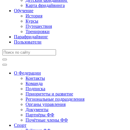
Детский фридайвинг
Карта фридайвинга
Обучение
История
Курсы
Путешествия
Тренировки
Парафридайвинг
Пользователи
О Федерации
Контакты
Команда
Подписка
Приоритеты и развитие
Региональные подразделения
Органы управления
Документы
Партнёры ФФ
Почётные члены ФФ
Спорт