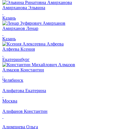
Амирханова Эльвина
Казань
Амирханов Ленар
Казань
Алфеева Ксения
Екатеринбург
Алмазов Константин
Челябинск
Алифатова Екатерина
Москва
Алифанов Константин
Алимпиева Ольга