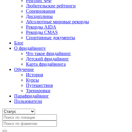
Рейтинг ФФ
Любительские рейтинги
Соревнования
Дисциплины
Абсолютные мировые рекорды
Рекорды AIDA
Рекорды CMAS
Спортивные документы
Блог
О фридайвинге
Что такое фридайвинг
Детский фридайвинг
Карта фридайвинга
Обучение
История
Курсы
Путешествия
Тренировки
Парафридайвинг
Пользователи