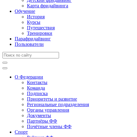
Детский фридайвинг
Карта фридайвинга
Обучение
История
Курсы
Путешествия
Тренировки
Парафридайвинг
Пользователи
О Федерации
Контакты
Команда
Подписка
Приоритеты и развитие
Региональные подразделения
Органы управления
Документы
Партнёры ФФ
Почётные члены ФФ
Спорт