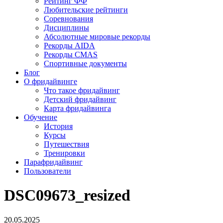
Рейтинг ФФ
Любительские рейтинги
Соревнования
Дисциплины
Абсолютные мировые рекорды
Рекорды AIDA
Рекорды CMAS
Спортивные документы
Блог
О фридайвинге
Что такое фридайвинг
Детский фридайвинг
Карта фридайвинга
Обучение
История
Курсы
Путешествия
Тренировки
Парафридайвинг
Пользователи
DSC09673_resized
20.05.2025