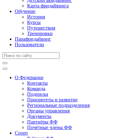
Детский фридайвинг
Карта фридайвинга
Обучение
История
Курсы
Путешествия
Тренировки
Парафридайвинг
Пользователи
О Федерации
Контакты
Команда
Подписка
Приоритеты и развитие
Региональные подразделения
Органы управления
Документы
Партнёры ФФ
Почётные члены ФФ
Спорт