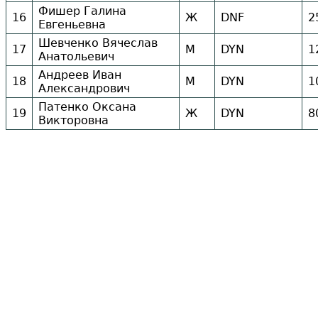
Фишер Галина
16
Ж
DNF
2
Евгеньевна
Шевченко Вячеслав
17
М
DYN
1
Анатольевич
Андреев Иван
18
М
DYN
1
Александрович
Патенко Оксана
19
Ж
DYN
8
Викторовна