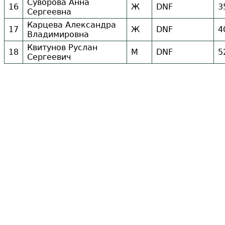
Суворова Анна
16
Ж
DNF
3
Сергеевна
Карцева Александра
17
Ж
DNF
4
Владимировна
Квитунов Руслан
18
М
DNF
5
Сергеевич