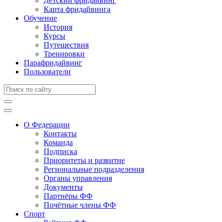
Детский фридайвинг
Карта фридайвинга
Обучение
История
Курсы
Путешествия
Тренировки
Парафридайвинг
Пользователи
О Федерации
Контакты
Команда
Подписка
Приоритеты и развитие
Региональные подразделения
Органы управления
Документы
Партнёры ФФ
Почётные члены ФФ
Спорт