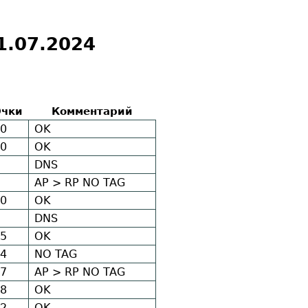
1.07.2024
чки
Комментарий
0
OK
0
OK
DNS
AP > RP
NO TAG
0
OK
DNS
5
OK
4
NO TAG
7
AP > RP
NO TAG
8
OK
2
OK