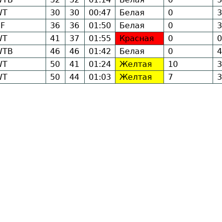
WT
30
30
00:47
Белая
0
3
F
36
36
01:50
Белая
0
3
WT
41
37
01:55
Красная
0
0
WTB
46
46
01:42
Белая
0
4
WT
50
41
01:24
Желтая
10
3
WT
50
44
01:03
Желтая
7
3