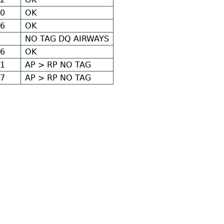
0
OK
6
OK
NO TAG
DQ AIRWAYS
6
OK
1
AP > RP
NO TAG
7
AP > RP
NO TAG