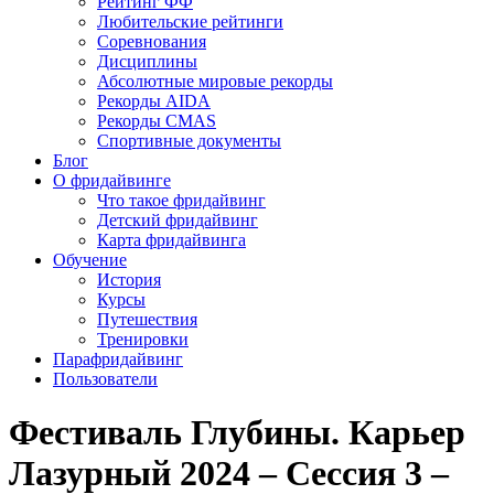
Рейтинг ФФ
Любительские рейтинги
Соревнования
Дисциплины
Абсолютные мировые рекорды
Рекорды AIDA
Рекорды CMAS
Спортивные документы
Блог
О фридайвинге
Что такое фридайвинг
Детский фридайвинг
Карта фридайвинга
Обучение
История
Курсы
Путешествия
Тренировки
Парафридайвинг
Пользователи
Фестиваль Глубины. Карьер
Лазурный 2024 – Сессия 3 –