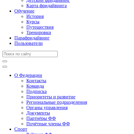
Детский фридайвинг
Карта фридайвинга
Обучение
История
Курсы
Путешествия
Тренировки
Парафридайвинг
Пользователи
О Федерации
Контакты
Команда
Подписка
Приоритеты и развитие
Региональные подразделения
Органы управления
Документы
Партнёры ФФ
Почётные члены ФФ
Спорт