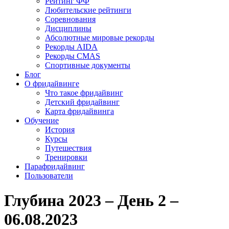
Рейтинг ФФ
Любительские рейтинги
Соревнования
Дисциплины
Абсолютные мировые рекорды
Рекорды AIDA
Рекорды CMAS
Спортивные документы
Блог
О фридайвинге
Что такое фридайвинг
Детский фридайвинг
Карта фридайвинга
Обучение
История
Курсы
Путешествия
Тренировки
Парафридайвинг
Пользователи
Глубина 2023 – День 2 –
06.08.2023