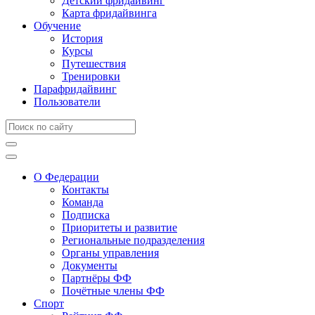
Детский фридайвинг
Карта фридайвинга
Обучение
История
Курсы
Путешествия
Тренировки
Парафридайвинг
Пользователи
О Федерации
Контакты
Команда
Подписка
Приоритеты и развитие
Региональные подразделения
Органы управления
Документы
Партнёры ФФ
Почётные члены ФФ
Спорт