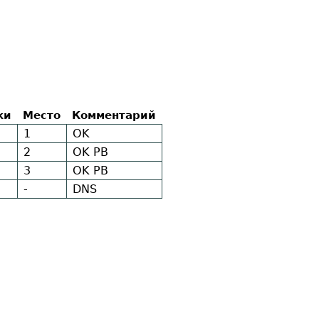
ки
Место
Комментарий
1
OK
2
OK
PB
3
OK
PB
-
DNS