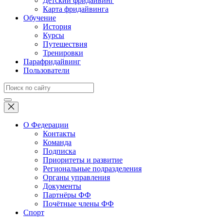
Детский фридайвинг
Карта фридайвинга
Обучение
История
Курсы
Путешествия
Тренировки
Парафридайвинг
Пользователи
О Федерации
Контакты
Команда
Подписка
Приоритеты и развитие
Региональные подразделения
Органы управления
Документы
Партнёры ФФ
Почётные члены ФФ
Спорт