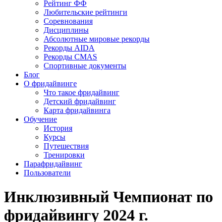
Рейтинг ФФ
Любительские рейтинги
Соревнования
Дисциплины
Абсолютные мировые рекорды
Рекорды AIDA
Рекорды CMAS
Спортивные документы
Блог
О фридайвинге
Что такое фридайвинг
Детский фридайвинг
Карта фридайвинга
Обучение
История
Курсы
Путешествия
Тренировки
Парафридайвинг
Пользователи
Инклюзивный Чемпионат по
фридайвингу 2024 г.