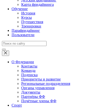
Детский фридайвинг
Карта фридайвинга
Обучение
История
Курсы
Путешествия
Тренировки
Парафридайвинг
Пользователи
О Федерации
Контакты
Команда
Подписка
Приоритеты и развитие
Региональные подразделения
Органы управления
Документы
Партнёры ФФ
Почётные члены ФФ
Спорт