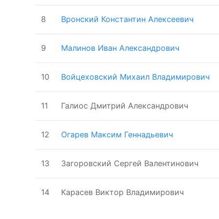
8
Вронский Константин Алексеевич
9
Малинов Иван Александрович
10
Войцеховский Михаил Владимирович
11
Галиос Дмитрий Александрович
12
Огарев Максим Геннадьевич
13
Загоровский Сергей Валентинович
14
Карасев Виктор Владимирович