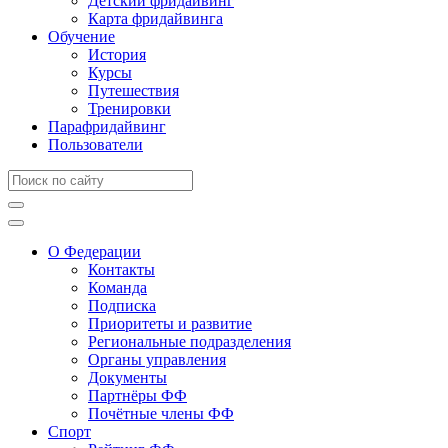
Детский фридайвинг
Карта фридайвинга
Обучение
История
Курсы
Путешествия
Тренировки
Парафридайвинг
Пользователи
О Федерации
Контакты
Команда
Подписка
Приоритеты и развитие
Региональные подразделения
Органы управления
Документы
Партнёры ФФ
Почётные члены ФФ
Спорт