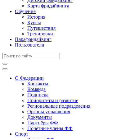
Детский фридайвинг
Карта фридайвинга
Обучение
История
Курсы
Путешествия
Тренировки
Парафридайвинг
Пользователи
О Федерации
Контакты
Команда
Подписка
Приоритеты и развитие
Региональные подразделения
Органы управления
Документы
Партнёры ФФ
Почётные члены ФФ
Спорт