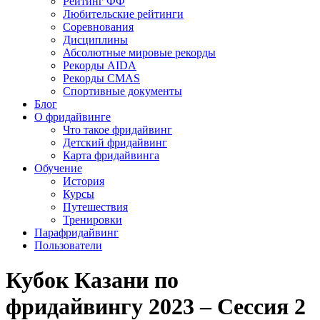
Рейтинг ФФ
Любительские рейтинги
Соревнования
Дисциплины
Абсолютные мировые рекорды
Рекорды AIDA
Рекорды CMAS
Спортивные документы
Блог
О фридайвинге
Что такое фридайвинг
Детский фридайвинг
Карта фридайвинга
Обучение
История
Курсы
Путешествия
Тренировки
Парафридайвинг
Пользователи
Кубок Казани по
фридайвингу 2023 – Сессия 2