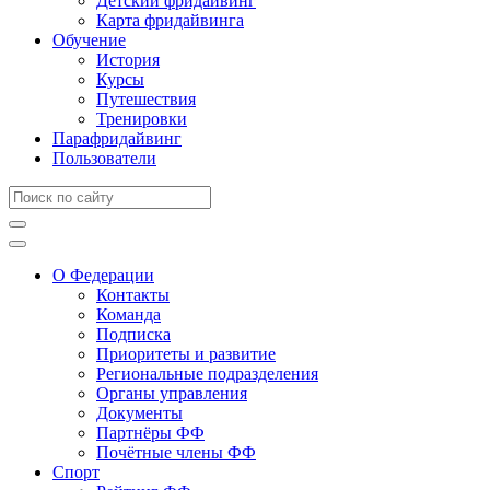
Детский фридайвинг
Карта фридайвинга
Обучение
История
Курсы
Путешествия
Тренировки
Парафридайвинг
Пользователи
О Федерации
Контакты
Команда
Подписка
Приоритеты и развитие
Региональные подразделения
Органы управления
Документы
Партнёры ФФ
Почётные члены ФФ
Спорт