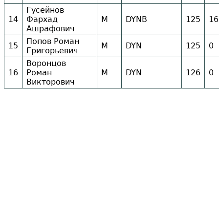
Гусейнов
14
Фархад
М
DYNB
125
16
Ашрафович
Попов Роман
15
М
DYN
125
0
Григорьевич
Воронцов
16
Роман
М
DYN
126
0
Викторович