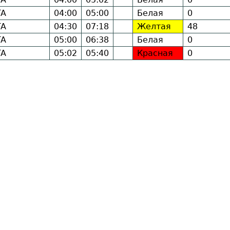
TA
04:00
05:00
Белая
0
TA
04:30
07:18
Желтая
48
TA
05:00
06:38
Белая
0
TA
05:02
05:40
Красная
0