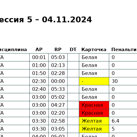
ссия 5 – 04.11.2024
исциплина
AP
RP
DT
Карточка
Пенальти
TA
00:01
05:03
Белая
0
TA
01:00
02:13
Белая
0
TA
01:50
02:28
Белая
0
TA
02:30
00:00
-
30
TA
02:40
05:33
Белая
0
TA
03:00
05:02
Белая
0
TA
03:00
04:27
Красная
0
TA
03:00
02:20
Красная
0
TA
03:30
02:58
Желтая
6.4
TA
03:30
03:05
Желтая
5
TA
04:00
05:02
Белая
0