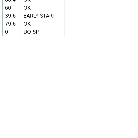
60
OK
39.6
EARLY START
79.6
OK
0
DQ SP