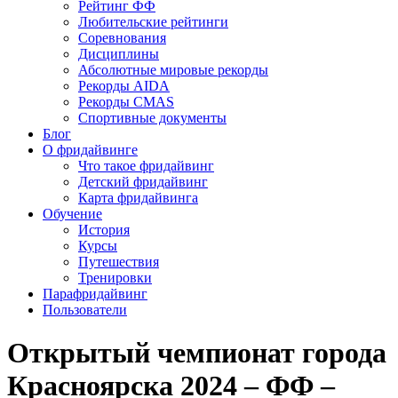
Рейтинг ФФ
Любительские рейтинги
Соревнования
Дисциплины
Абсолютные мировые рекорды
Рекорды AIDA
Рекорды CMAS
Спортивные документы
Блог
О фридайвинге
Что такое фридайвинг
Детский фридайвинг
Карта фридайвинга
Обучение
История
Курсы
Путешествия
Тренировки
Парафридайвинг
Пользователи
Открытый чемпионат города
Красноярска 2024 – ФФ –