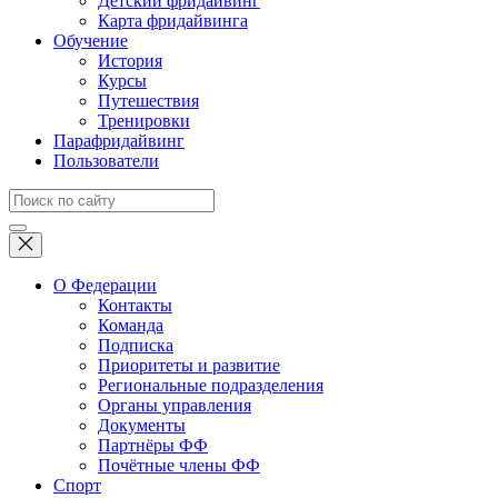
Детский фридайвинг
Карта фридайвинга
Обучение
История
Курсы
Путешествия
Тренировки
Парафридайвинг
Пользователи
О Федерации
Контакты
Команда
Подписка
Приоритеты и развитие
Региональные подразделения
Органы управления
Документы
Партнёры ФФ
Почётные члены ФФ
Спорт