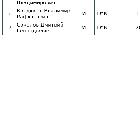
Владимирович
Котдюсов Владимир
16
М
DYN
1
Рафхатович
Соколов Дмитрий
17
М
DYN
2
Геннадьевич