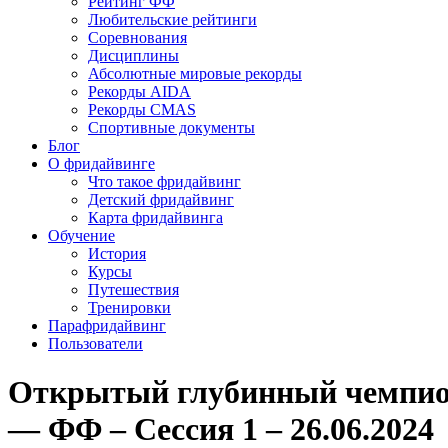
Рейтинг ФФ
Любительские рейтинги
Соревнования
Дисциплины
Абсолютные мировые рекорды
Рекорды AIDA
Рекорды CMAS
Спортивные документы
Блог
О фридайвинге
Что такое фридайвинг
Детский фридайвинг
Карта фридайвинга
Обучение
История
Курсы
Путешествия
Тренировки
Парафридайвинг
Пользователи
Открытый глубинный чемпион
— ФФ – Сессия 1 – 26.06.2024