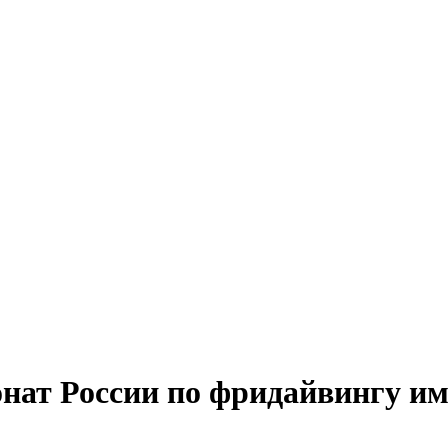
ат России по фридайвингу им