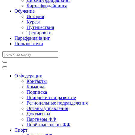
Детский фридайвинг
Карта фридайвинга
Обучение
История
Курсы
Путешествия
Тренировки
Парафридайвинг
Пользователи
О Федерации
Контакты
Команда
Подписка
Приоритеты и развитие
Региональные подразделения
Органы управления
Документы
Партнёры ФФ
Почётные члены ФФ
Спорт