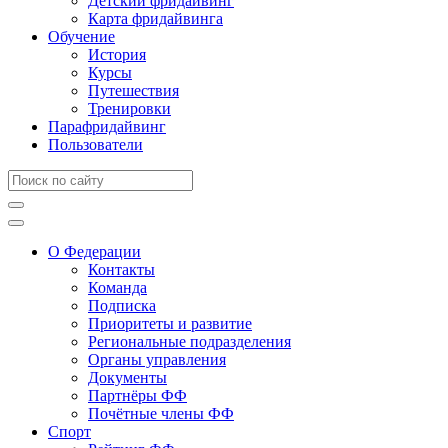
Детский фридайвинг
Карта фридайвинга
Обучение
История
Курсы
Путешествия
Тренировки
Парафридайвинг
Пользователи
О Федерации
Контакты
Команда
Подписка
Приоритеты и развитие
Региональные подразделения
Органы управления
Документы
Партнёры ФФ
Почётные члены ФФ
Спорт