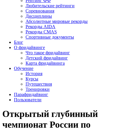
Рейтинг ФФ
Любительские рейтинги
Соревнования
Дисциплины
Абсолютные мировые рекорды
Рекорды AIDA
Рекорды CMAS
Спортивные документы
Блог
О фридайвинге
Что такое фридайвинг
Детский фридайвинг
Карта фридайвинга
Обучение
История
Курсы
Путешествия
Тренировки
Парафридайвинг
Пользователи
Открытый глубинный
чемпионат России по