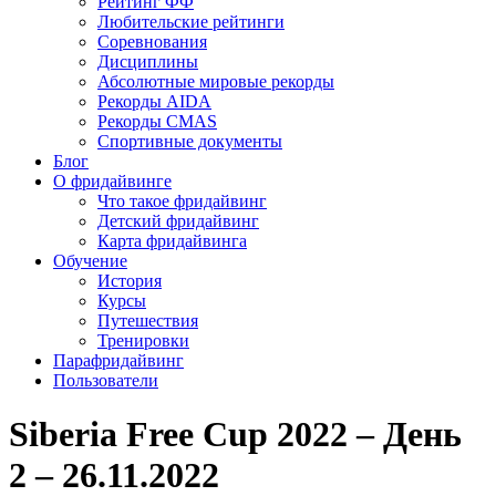
Рейтинг ФФ
Любительские рейтинги
Соревнования
Дисциплины
Абсолютные мировые рекорды
Рекорды AIDA
Рекорды CMAS
Спортивные документы
Блог
О фридайвинге
Что такое фридайвинг
Детский фридайвинг
Карта фридайвинга
Обучение
История
Курсы
Путешествия
Тренировки
Парафридайвинг
Пользователи
Siberia Free Cup 2022 – День
2 – 26.11.2022