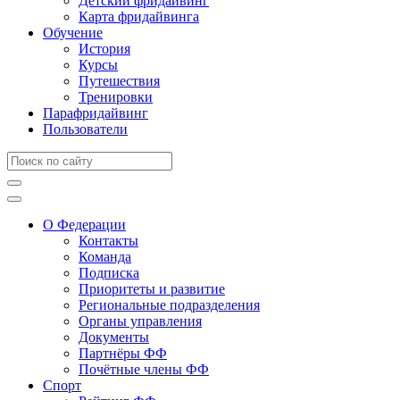
Детский фридайвинг
Карта фридайвинга
Обучение
История
Курсы
Путешествия
Тренировки
Парафридайвинг
Пользователи
О Федерации
Контакты
Команда
Подписка
Приоритеты и развитие
Региональные подразделения
Органы управления
Документы
Партнёры ФФ
Почётные члены ФФ
Спорт