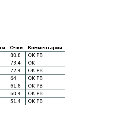
ти
Очки
Комментарий
80.8
OK
PB
73.4
OK
72.4
OK
PB
64
OK
PB
61.8
OK
PB
60.4
OK
PB
51.4
OK
PB