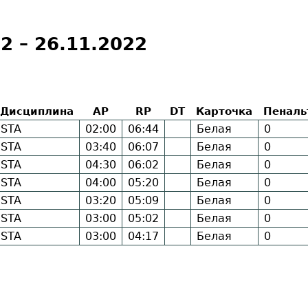
 2 – 26.11.2022
Дисциплина
AP
RP
DT
Карточка
Пеналь
STA
02:00
06:44
Белая
0
STA
03:40
06:07
Белая
0
STA
04:30
06:02
Белая
0
STA
04:00
05:20
Белая
0
STA
03:20
05:09
Белая
0
STA
03:00
05:02
Белая
0
STA
03:00
04:17
Белая
0