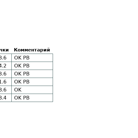
чки
Комментарий
8.6
OK
PB
4.2
OK
PB
3.6
OK
PB
1.6
OK
PB
8.6
OK
8.4
OK
PB