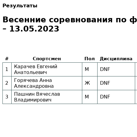
Результаты
Весенние соревнования по ф
– 13.05.2023
#
Спортсмен
Пол
Дисциплина
Карачев Евгений
1
М
DNF
Анатольевич
Горячева Анна
2
Ж
DNF
Александровна
Пашнин Вячеслав
3
М
DNF
Владимирович