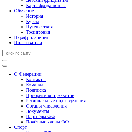
Детский фридайвинг
Карта фридайвинга
Обучение
История
Курсы
Путешествия
Тренировки
Парафридайвинг
Пользователи
О Федерации
Контакты
Команда
Подписка
Приоритеты и развитие
Региональные подразделения
Органы управления
Документы
Партнёры ФФ
Почётные члены ФФ
Спорт